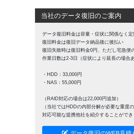
当社のデータ復旧のご案内
データ復旧料金は容量・症状に関係なく定
復旧料金は復旧データ納品後に後払い
復旧失敗時は復旧料金0円、ただし宅急便
作業日数は2-3日（症状により延長の場合
・HDD：33,000円
・NAS：55,000円
（RAID対応の場合は22,000円追加）
（当社ではHDDの内部分解が必要な重度
対応可能な提携他社を紹介することができ
データ復旧のWEB見積