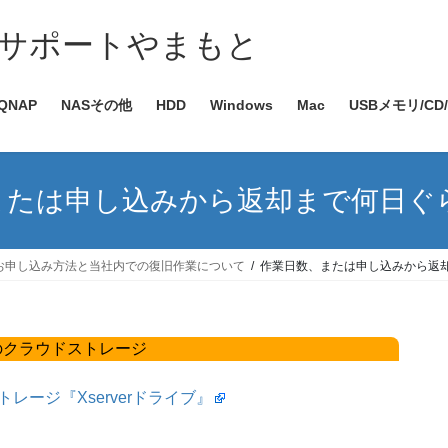
サポートやまもと
QNAP
NASその他
HDD
Windows
Mac
USBメモリ/CD
または申し込みから返却まで何日ぐ
.お申し込み方法と当社内での復旧作業について
作業日数、または申し込みから返
社のクラウドストレージ
ージ『Xserverドライブ』