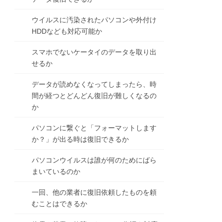
ウイルスに汚染されたパソコンや外付け
HDDなども対応可能か
スマホでないケータイのデータを取り出
せるか
データが読めなくなってしまったら、時
間が経つとどんどん復旧が難しくなるの
か
パソコンに繋ぐと「フォーマットします
か？」が出る時は復旧できるか
パソコンウイルスは誰が何のためにばら
まいているのか
一回、他の業者に復旧依頼したものを頼
むことはできるか