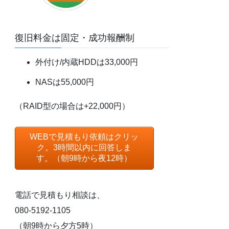
復旧料金は固定・成功報酬制
外付け/内蔵HDDは33,000円
NASは55,000円
（RAID型の場合は+22,000円）
WEBで見積もり依頼はクリッ
ク。3時間以内に回答しま
す。（朝9時から夜12時）
電話で見積もり相談は、
080-5192-1105
（朝9時から夕方5時）