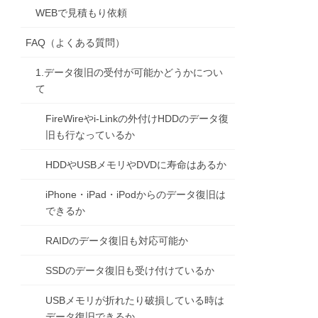
WEBで見積もり依頼
FAQ（よくある質問）
1.データ復旧の受付が可能かどうかについ
て
FireWireやi-Linkの外付けHDDのデータ復
旧も行なっているか
HDDやUSBメモリやDVDに寿命はあるか
iPhone・iPad・iPodからのデータ復旧は
できるか
RAIDのデータ復旧も対応可能か
SSDのデータ復旧も受け付けているか
USBメモリが折れたり破損している時は
データ復旧できるか