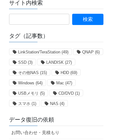
サイト内検索
タグ（記事数）
LinkStation/TeraStation
(49)
QNAP
(6)
SSD
(3)
LANDISK
(27)
その他NAS
(15)
HDD
(69)
Windows
(64)
Mac
(47)
USBメモリ
(5)
CD/DVD
(1)
スマホ
(1)
NAS
(4)
データ復旧の依頼
お問い合わせ・見積もり