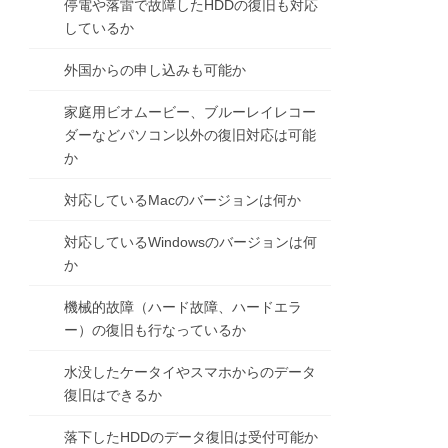
停電や落雷で故障したHDDの復旧も対応
しているか
外国からの申し込みも可能か
家庭用ビオムービー、ブルーレイレコー
ダーなどパソコン以外の復旧対応は可能
か
対応しているMacのバージョンは何か
対応しているWindowsのバージョンは何
か
機械的故障（ハード故障、ハードエラ
ー）の復旧も行なっているか
水没したケータイやスマホからのデータ
復旧はできるか
落下したHDDのデータ復旧は受付可能か