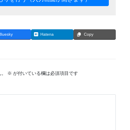
Bluesky
Hatena
Copy
ん。
※
が付いている欄は必須項目です