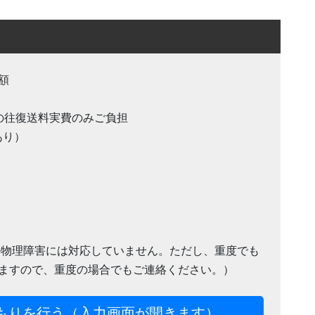
額
の往復送料実費のみご負担
あり）
の物理障害には対応していません。ただし、重度でも
ますので、重度の場合でもご連絡ください。）
もりを行う（入力画面が開きます）