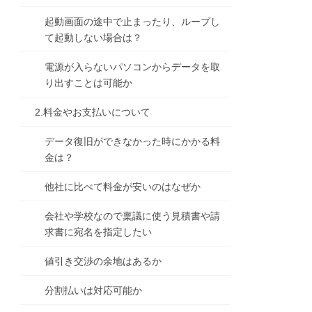
起動画面の途中で止まったり、ループし
て起動しない場合は？
電源が入らないパソコンからデータを取
り出すことは可能か
2.料金やお支払いについて
データ復旧ができなかった時にかかる料
金は？
他社に比べて料金が安いのはなぜか
会社や学校なので稟議に使う見積書や請
求書に宛名を指定したい
値引き交渉の余地はあるか
分割払いは対応可能か