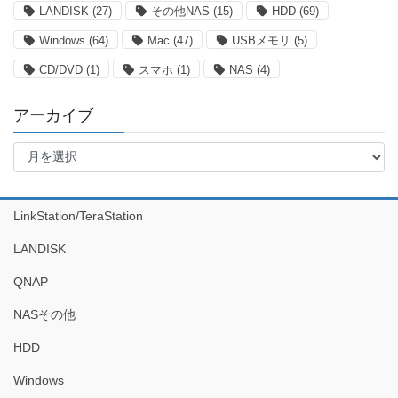
LANDISK
(27)
その他NAS
(15)
HDD
(69)
Windows
(64)
Mac
(47)
USBメモリ
(5)
CD/DVD
(1)
スマホ
(1)
NAS
(4)
アーカイブ
ア
ー
カ
イ
LinkStation/TeraStation
ブ
LANDISK
QNAP
NASその他
HDD
Windows