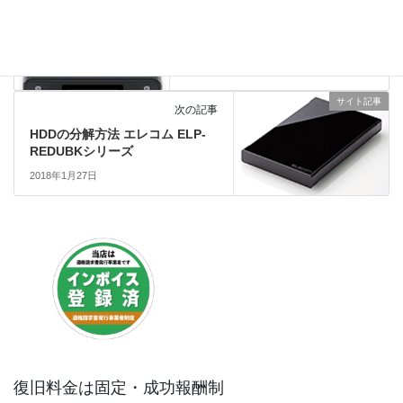
Windows 10の「ファイル履歴」
で、今すぐバックアップを行う
手順
2018年1月26日
サイト記事
次の記事
HDDの分解方法 エレコム ELP-
REDUBKシリーズ
2018年1月27日
復旧料金は固定・成功報酬制