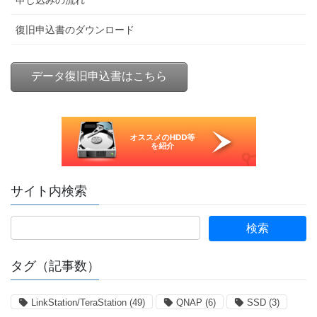
申し込みの流れ
復旧申込書のダウンロード
データ復旧申込書はこちら
サイト内検索
タグ（記事数）
LinkStation/TeraStation
(49)
QNAP
(6)
SSD
(3)