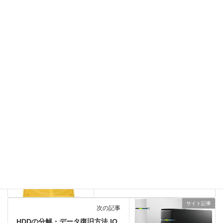
メール
※
サイト
サイト記事
前の記事
Macバックアップソフト
iBackup (4) NAS接続の設定
2015年5月23日
サイト記事
次の記事
HDDの分解・データ復旧方法 IO