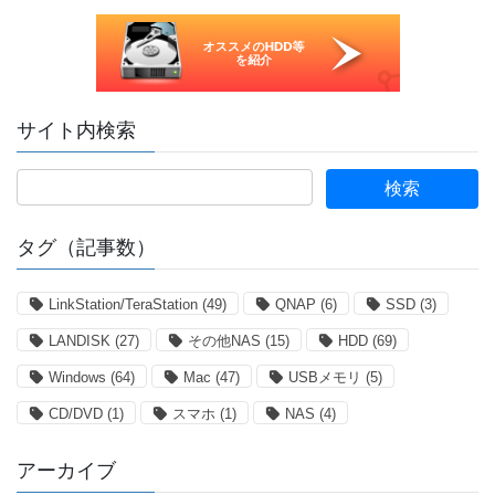
サイト内検索
タグ（記事数）
LinkStation/TeraStation
(49)
QNAP
(6)
SSD
(3)
LANDISK
(27)
その他NAS
(15)
HDD
(69)
Windows
(64)
Mac
(47)
USBメモリ
(5)
CD/DVD
(1)
スマホ
(1)
NAS
(4)
アーカイブ