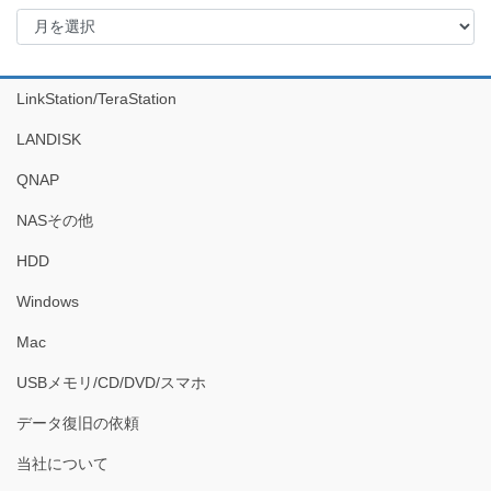
ア
ー
カ
イ
LinkStation/TeraStation
ブ
LANDISK
QNAP
NASその他
HDD
Windows
Mac
USBメモリ/CD/DVD/スマホ
データ復旧の依頼
当社について