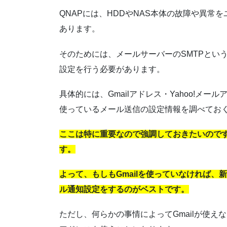
QNAPには、HDDやNAS本体の故障や異
あります。
そのためには、メールサーバーのSMTPとい
設定を行う必要があります。
具体的には、Gmailアドレス・Yahoo!メ
使っているメール送信の設定情報を調べてお
ここは特に重要なので強調しておきたいのです
す。
よって、もしもGmailを使っていなければ、新
ル通知設定をするのがベストです。
ただし、何らかの事情によってGmailが使えな