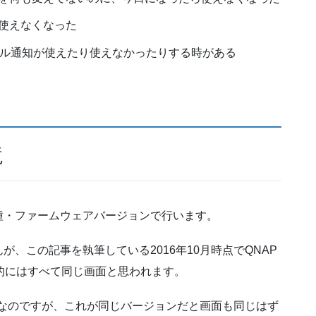
使えなくなった
メール通知が使えたり使えなかったりする時がある
境
種・ファームウェアバージョンで行います。
、この記事を執筆している2016年10月時点でQNAP
的にはすべて同じ画面と思われます。
名前なのですが、これが同じバージョンだと画面も同じはず