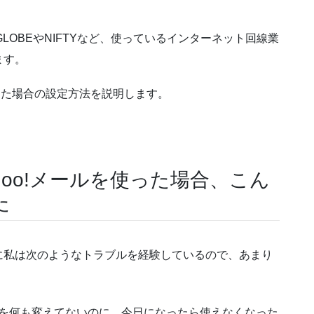
LOBEやNIFTYなど、使っているインターネット回線業
ます。
を使った場合の設定方法を説明します。
ahoo!メールを使った場合、こん
た
に私は次のようなトラブルを経験しているので、あまり
を何も変えてないのに、今日になったら使えなくなった