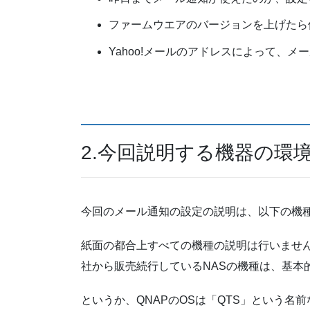
ファームウエアのバージョンを上げたら
Yahoo!メールのアドレスによって、
2.今回説明する機器の環
今回のメール通知の設定の説明は、以下の機
紙面の都合上すべての機種の説明は行いませんが
社から販売続行しているNASの機種は、基本
というか、QNAPのOSは「QTS」という