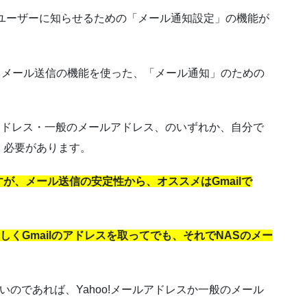
常をユーザーに知らせるための「メール通知設定」の機能が
うメール送信の機能を使った、「メール通知」のための
ールアドレス・一般のメールアドレス、のいずれか、自分で
く必要があります。
が、メール送信の安定性から、オススメはGmailで
しくGmailのアドレスを取ってでも、それでNASのメー
いのであれば、Yahoo!メールアドレスか一般のメール