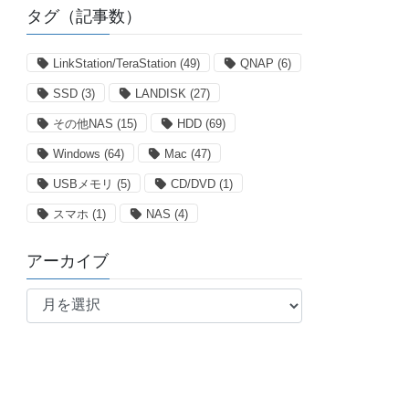
タグ（記事数）
LinkStation/TeraStation
(49)
QNAP
(6)
SSD
(3)
LANDISK
(27)
その他NAS
(15)
HDD
(69)
Windows
(64)
Mac
(47)
USBメモリ
(5)
CD/DVD
(1)
スマホ
(1)
NAS
(4)
アーカイブ
ア
ー
カ
イ
ブ