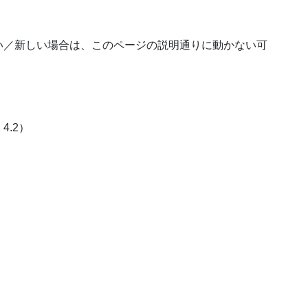
い／新しい場合は、このページの説明通りに動かない可
4.2）