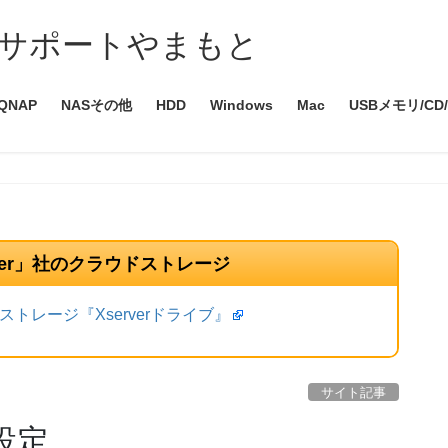
サポートやまもと
QNAP
NASその他
HDD
Windows
Mac
USBメモリ/CD
ver」社のクラウドストレージ
トレージ『Xserverドライブ』
サイト記事
設定