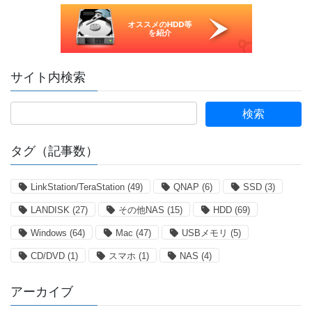
サイト内検索
タグ（記事数）
LinkStation/TeraStation
(49)
QNAP
(6)
SSD
(3)
LANDISK
(27)
その他NAS
(15)
HDD
(69)
Windows
(64)
Mac
(47)
USBメモリ
(5)
CD/DVD
(1)
スマホ
(1)
NAS
(4)
アーカイブ
ア