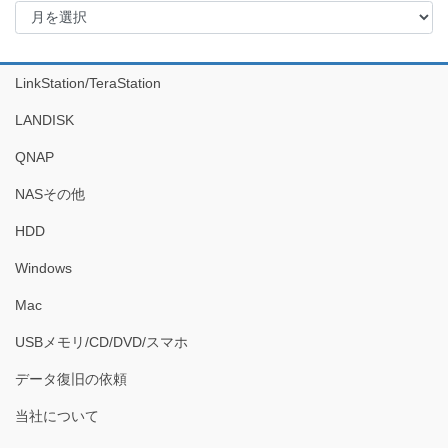
ー
カ
イ
LinkStation/TeraStation
ブ
LANDISK
QNAP
NASその他
HDD
Windows
Mac
USBメモリ/CD/DVD/スマホ
データ復旧の依頼
当社について