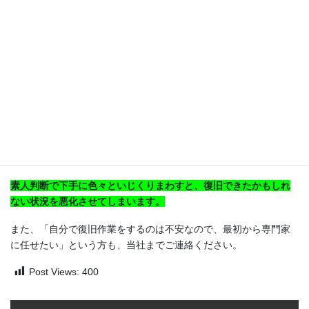
上記のいずれの方法でもデータ復旧ができない場合は、ハードデ
ィスクの故障具合がより複雑ですので、データ復旧専門の当社を
ご利用ください。
素人判断で下手に色々といじくりまわすと、復旧できたかもしれ
ない状況を悪化させてしまいます。
また、「自分で復旧作業をするのは不安なので、最初から専門家
に任せたい」という方も、当社までご連絡ください。
Post Views:
400