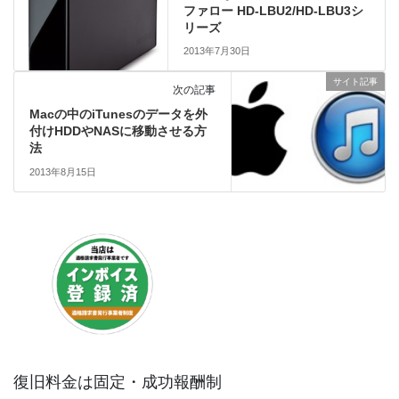
ファロー HD-LBU2/HD-LBU3シ
リーズ
2013年7月30日
サイト記事
次の記事
Macの中のiTunesのデータを外
付けHDDやNASに移動させる方
法
2013年8月15日
復旧料金は固定・成功報酬制