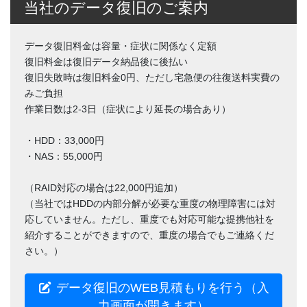
当社のデータ復旧のご案内
データ復旧料金は容量・症状に関係なく定額
復旧料金は復旧データ納品後に後払い
復旧失敗時は復旧料金0円、ただし宅急便の往復送料実費の
みご負担
作業日数は2-3日（症状により延長の場合あり）
・HDD：33,000円
・NAS：55,000円
（RAID対応の場合は22,000円追加）
（当社ではHDDの内部分解が必要な重度の物理障害には対
応していません。ただし、重度でも対応可能な提携他社を
紹介することができますので、重度の場合でもご連絡くだ
さい。）
データ復旧のWEB見積もりを行う（入
力画面が開きます）