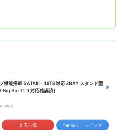
能搭載 SATAIII・10TB対応 2BAY スタンド型
ig Sur 11.0 対応確認済]
Amazon調べ）
楽天市場
Yahooショッピング