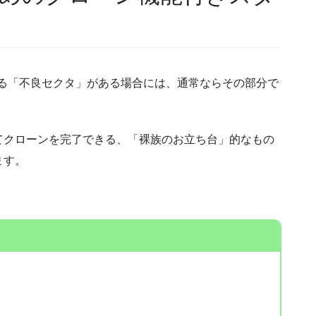
ゆる「不良セクタ」がある場合には、通常ならその部分で
てクローンを完了できる、「裸族のお立ち台」的なもの
ます。