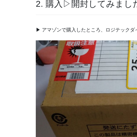
2. 購入▷開封してみまし
▶ アマゾンで購入したところ、ロジテックダ