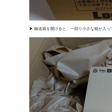
▶ 輸送箱を開けると、一回り小さな箱が入っ