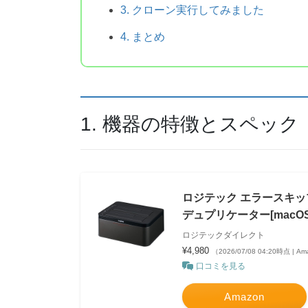
3. クローン実行してみました
4. まとめ
1. 機器の特徴とスペック
ロジテック エラースキップ機
デュプリケーター[macOS B
ロジテックダイレクト
¥4,980
（2026/07/08 04:20時点 | 
口コミを見る
Amazon