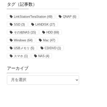
タグ（記事数）
LinkStation/TeraStation
(49)
QNAP
(6)
SSD
(3)
LANDISK
(27)
その他NAS
(15)
HDD
(69)
Windows
(64)
Mac
(47)
USBメモリ
(5)
CD/DVD
(1)
スマホ
(1)
NAS
(4)
アーカイブ
ア
ー
カ
イ
ブ