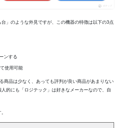
ポチップ
ち台」のような外見ですが、この機器の特徴は以下の3点
ーンする
して使用可能
いる商品は少なく、あっても評判が良い商品があまりない
個人的にも「ロジテック」は好きなメーカーなので、自
す。