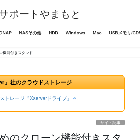
サポートやまもと
QNAP
NASその他
HDD
Windows
Mac
USBメモリ/CD
ーン機能付きスタンド
ver」社のクラウドストレージ
トレージ『Xserverドライブ』
サイト記事
すめのクローン機能付きスタ