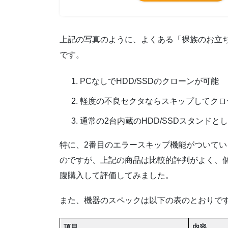
上記の写真のように、よくある「裸族のお立
です。
PCなしでHDD/SSDのクローンが可能
軽度の不良セクタならスキップしてクロ
通常の2台内蔵のHDD/SSDスタンドと
特に、2番目のエラースキップ機能がついて
のですが、上記の商品は比較的評判がよく、
腹購入して評価してみました。
また、機器のスペックは以下の表のとおりで
項目
内容