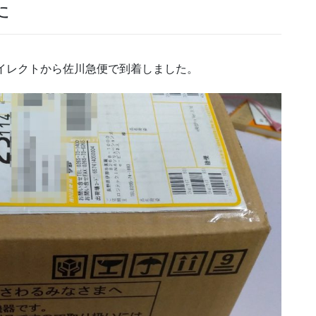
た
イレクトから佐川急便で到着しました。