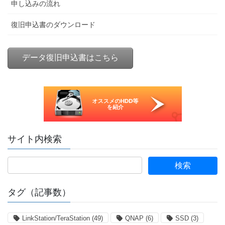
申し込みの流れ
復旧申込書のダウンロード
データ復旧申込書はこちら
サイト内検索
タグ（記事数）
LinkStation/TeraStation
(49)
QNAP
(6)
SSD
(3)