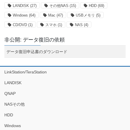
LANDISK
(27)
その他NAS
(15)
HDD
(69)
Windows
(64)
Mac
(47)
USBメモリ
(5)
CD/DVD
(1)
スマホ
(1)
NAS
(4)
非公開: データ復旧の依頼
データ復旧申込書のダウンロード
LinkStation/TeraStation
LANDISK
QNAP
NASその他
HDD
Windows