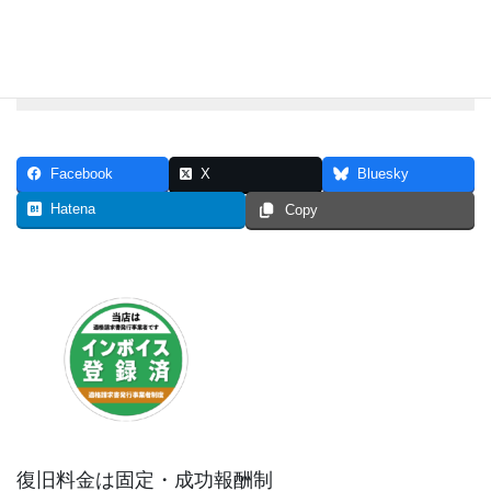
データ復旧のWEB見積もりを行う（入
力画面が開きます）
Facebook
X
Bluesky
Hatena
Copy
復旧料金は固定・成功報酬制